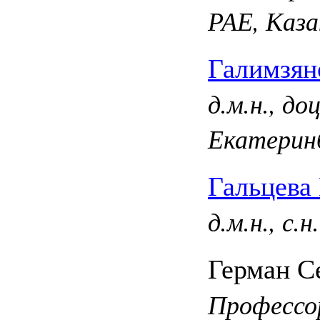
РАЕ, Каза
Галимзян
д.м.н., д
Екатерин
Гальцева
д.м.н., с.
Герман С
Профессо